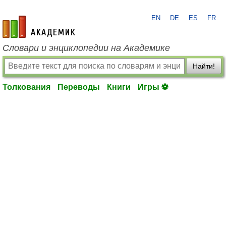
EN
DE
ES
FR
academic.ru
Словари и энциклопедии на Академике
Найти!
Толкования
Переводы
Книги
Игры ⚽