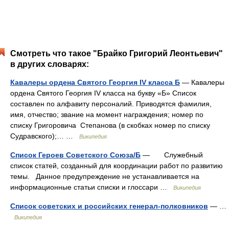
Смотреть что такое "Брайко Григорий Леонтьевич"
в других словарях:
Кавалеры ордена Святого Георгия IV класса Б
— Кавалеры
ордена Святого Георгия IV класса на букву «Б» Список
составлен по алфавиту персоналий. Приводятся фамилия,
имя, отчество; звание на момент награждения; номер по
списку Григоровича Степанова (в скобках номер по списку
Судравского);… …
Википедия
Список Героев Советского Союза/Б
— Служебный
список статей, созданный для координации работ по развитию
темы. Данное предупреждение не устанавливается на
информационные статьи списки и глоссари …
Википедия
Список советских и российских генерал-полковников
— …
Википедия