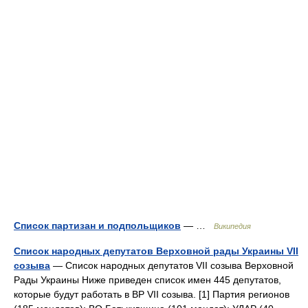
Список партизан и подпольщиков
— …
Википедия
Список народных депутатов Верховной рады Украины VII
созыва
— Список народных депутатов VII созыва Верховной
Рады Украины Ниже приведен список имен 445 депутатов,
которые будут работать в ВР VII созыва. [1] Партия регионов