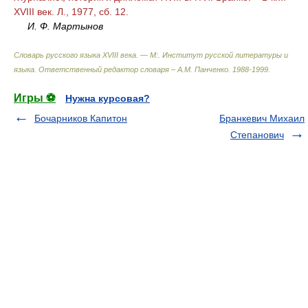
XVIII век. Л., 1977, сб. 12.
И. Ф. Мартынов
Словарь русского языка XVIII века. — М:. Институт русской литературы и
языка
.
Ответственный редактор словаря – А.М. Панченко
.
1988-1999
.
Игры ⚽
Нужна курсовая?
Бочарников Капитон
Бранкевич Михаил
Степанович